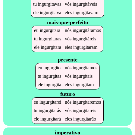
tu
ingurgitavas
vós
ingurgitáveis
ele
ingurgitava
eles
ingurgitavam
mais-que-perfeito
eu
ingurgitara
nós
ingurgitáramos
tu
ingurgitaras
vós
ingurgitáreis
ele
ingurgitara
eles
ingurgitaram
presente
eu
ingurgito
nós
ingurgitamos
tu
ingurgitas
vós
ingurgitais
ele
ingurgita
eles
ingurgitam
futuro
eu
ingurgitarei
nós
ingurgitaremos
tu
ingurgitarás
vós
ingurgitareis
ele
ingurgitará
eles
ingurgitarão
imperativo